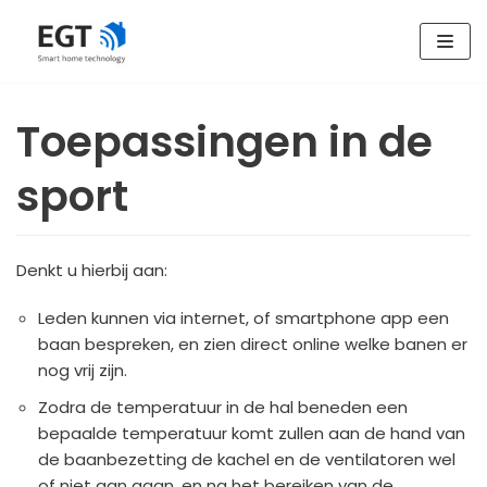
Skip
to
content
Toepassingen in de
sport
Denkt u hierbij aan:
Leden kunnen via internet, of smartphone app een
baan bespreken, en zien direct online welke banen er
nog vrij zijn.
Zodra de temperatuur in de hal beneden een
bepaalde temperatuur komt zullen aan de hand van
de baanbezetting de kachel en de ventilatoren wel
of niet aan gaan, en na het bereiken van de